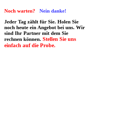
Noch warten?
Nein danke!
Jeder Tag zählt für Sie. Holen Sie
noch heute ein Angebot bei uns. Wir
sind Ihr Partner mit dem Sie
Stellen Sie uns
rechnen können.
einfach auf die Probe.
Angebot in
Zahlen
Grenzgänger Info
An
g
ebot anfordern